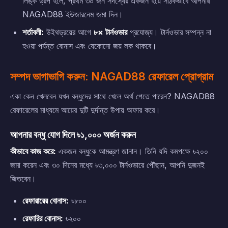
লিঙ্ক ড্রপ হলে, প্রথম ৩০ জন সদস্যের একজন হয়ে সঠিকভাবে আপনার
NAGAD88 ইউজারনেম জমা দিন।
শর্তাবলী:
উইথড্রয়ের আগে
৮× টার্নওভার
প্রযোজ্য। টার্নওভার সম্পন্ন না
হওয়া পর্যন্ত বোনাস এবং যেকোনো জয় লক থাকবে।
সম্পদ ভাগাভাগি করুন: NAGAD88 রেফারেল প্রোগ্রাম
একা কেন খেলবেন যখন বন্ধুদের সাথে খেলে অর্থ পেতে পারেন? NAGAD88
রেফারেলের মাধ্যমে আয়ের দুটি দুর্দান্ত উপায় অফার করে।
আপনার বন্ধু যোগ দিলে ৳১,০০০ অর্জন করুন
কীভাবে কাজ করে:
একজন বন্ধুকে আমন্ত্রণ জানান। তিনি যদি কমপক্ষে ৳২০০
জমা করেন এবং ৩০ দিনের মধ্যে ৳৩,০০০ টার্নওভারে পৌঁছান, আপনি দুজনই
জিতবেন।
রেফারারের বোনাস:
৳৮০০
রেফারির বোনাস:
৳২০০