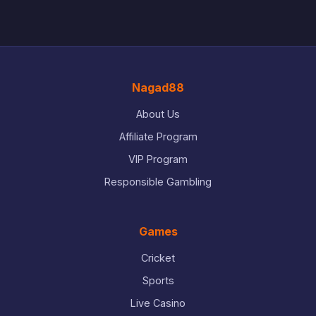
Nagad88
About Us
Affiliate Program
VIP Program
Responsible Gambling
Games
Cricket
Sports
Live Casino