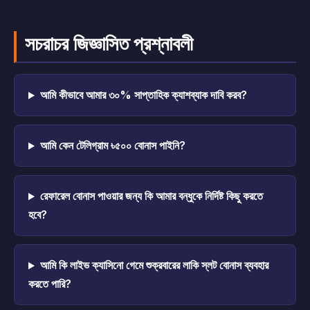
সচরাচর জিজ্ঞাসিত প্রশ্নাবলী
আমি কীভাবে আমার ৩০% সাপ্তাহিক ক্যাশব্যাক দাবি করব?
আমি কেন টেলিগ্রাম ৳৫০০ বোনাস পাইনি?
রেফারেল বোনাস পাওয়ার জন্য কি আমার বন্ধুকে নির্দিষ্ট কিছু করতে
হবে?
আমি কি লাইভ ক্যাসিনো গেমে শুক্রবারের লাকি স্লট বোনাস ব্যবহার
করতে পারি?