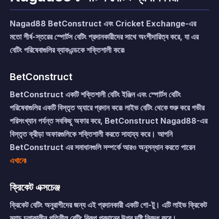
Nagad88
BetConstruct
এবং
Cricket Exchange
-এর
মতো শীর্ষ-স্তরের স্পোর্টস বেটিং প্রদানকারীদের সাথে অংশীদারিত্ব করে, যা এর
বেটিং পরিষেবাগুলির ব্যাকএন্ডকে শক্তিশালী করে৷
BetConstruct
BetConstruct একটি শক্তিশালী বেটিং ইঞ্জিন এবং স্পোর্টস বেটিং
পরিষেবাগুলির একটি বিস্তৃত অ্যারে প্রদান করে৷ লাইভ বেটিং থেকে শুরু করে গভীর
পরিসংখ্যান পর্যন্ত সবকিছু অফার করে,
BetConstruct
Nagad88-এর
বিস্তৃত ক্রীড়া অফারগুলিকে শক্তিশালী করতে সাহায্য করে। আপনি
BetConstruct এর সমাধানগুলি সম্পর্কে আরও অনুসন্ধান করতে পারেন
এখানে
৷
ক্রিকেট এক্সচেঞ্জ
ক্রিকেট বেটিং অনুরাগীদের জন্য এই প্রদানকারী একটি গো-টু। এটি লাইভ ক্রিকেট
ম্যাচ চলাকালীন গতিশীল বেটিং বিকল্প প্রদানের উপর দৃষ্টি নিবদ্ধ করে।