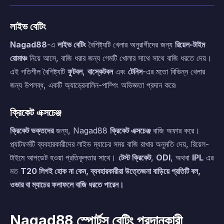
লাইভ বেটিং
Nagad88
-এ
লাইভ বেটিং
বৈশিষ্ট্যটি খেলার অনুরাগীদের জন্য
রিয়েল-টাইম
রোমাঞ্চ
নিয়ে আসে, বাজি ধরার জন্য গেমটি খোলার সাথে সাথে বাজি ধরতে দেয়।
এই গতিশীল বৈশিষ্ট্যটি
ফুটবল
,
বাস্কেটবল
এবং
টেনিস
-এর মতো বিভিন্ন খেলার
জন্য উপলব্ধ, একটি অ্যাড্রেনালিন-পাম্পিং অভিজ্ঞতা প্রদান করে৷
ক্রিকেট এক্সচেঞ্জ
ক্রিকেট ভক্তদের
জন্য, Nagad88
ক্রিকেট এক্সচেঞ্জ
বাজি অফার করে।
প্ল্যাটফর্মটি ব্যবহারকারীদের লাইভ ম্যাচের সময় বাজি রাখার অনুমতি দেয়, রিয়েল-
টাইমে আপডেট হওয়া প্রতিকূলতার সাথে।
টেস্ট ক্রিকেট
,
ODI
, অথবা
IPL
এর
মত
T20 লিগই হোক না কেন, ব্যবহারকারীরা উত্তেজনা বাড়িয়ে প্রতিটি বল,
ওভার বা ম্যাচের ফলাফলে বাজি ধরতে পারেন।
Nagad88 স্পোর্টস বেটিং প্রদানকারী