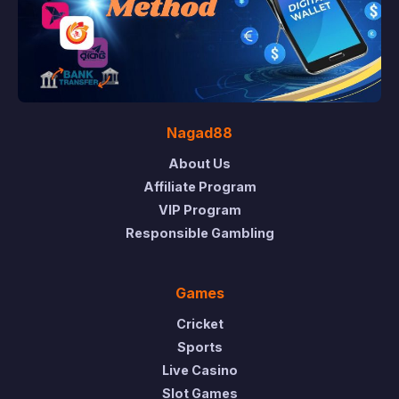
Nagad88
About Us
Affiliate Program
VIP Program
Responsible Gambling
Games
Cricket
Sports
Live Casino
Slot Games