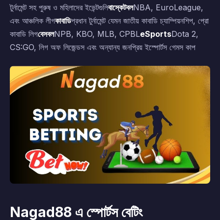
টুর্নামেন্ট সহ পুরুষ ও মহিলাদের ইভেন্টগুলি
বাস্কেটবল
NBA, EuroLeague,
এবং আঞ্চলিক লীগ
কাবাডি
প্রধান টুর্নামেন্ট যেমন জাতীয় কাবাডি চ্যাম্পিয়নশিপ, প্রো
কাবাডি লিগ
বেসবল
NPB, KBO, MLB, CPBL
eSports
Dota 2,
CS:GO, লিগ অফ লিজেন্ডস এবং অন্যান্য জনপ্রিয় ইস্পোর্টস গেমস কাপ
Nagad88 এ স্পোর্টস বেটিং