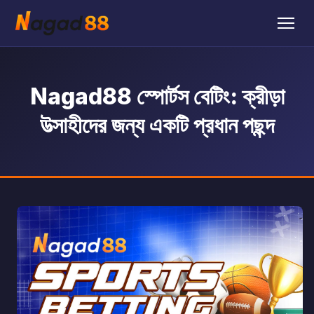
Nagad88 স্পোর্টস বেটিং: ক্রীড়া
উত্সাহীদের জন্য একটি প্রধান পছন্দ