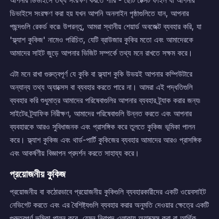
আপনার ডিভাইসে তথ্য সংরক্ষণ করতে পারি - ছোট টেক্সট ফাইল যা আপনার
ডিভাইসে সংরক্ষণ করা হয় যখন আপনি অনলাইন পৃষ্ঠাগুলিতে যান, আপনার
পছন্দগুলি রেকর্ড করে৷ উপরন্তু, আমরা স্থানীয় শেয়ার্ড অবজেক্ট ব্যবহার করি, যা
'ফ্ল্যাশ কুকিজ' নামেও পরিচিত, যেটি ব্রাউজার কুকির মতো এবং আমাদেরকে
আমাদের সাইট জুড়ে আপনার ভিজিট সম্পর্কে তথ্য মনে রাখতে সক্ষম করে।
এটা মনে রাখা গুরুত্বপূর্ণ যে কুকি বা ফ্ল্যাশ কুকি উভয়ই আপনার কম্পিউটারে
অন্যান্য তথ্য অ্যাক্সেস বা ব্যবহার করতে পারে না। আমরা এই পদ্ধতিগুলি
ব্যবহার করি শুধুমাত্র আমাদের পরিষেবাগুলির আপনার ব্যবহার ট্র্যাক করার জন্য৷
সাইটের ট্র্যাফিক নিরীক্ষণ, আমাদের পরিষেবাগুলি উন্নত করতে এবং আপনার
ব্যবহারকে আরও সুবিধাজনক এবং প্রাসঙ্গিক করে তুলতে কুকিজ ভূমিকা পালন
করে। ফ্ল্যাশ কুকিজ এবং থার্ড-পার্টি কুকিজের ব্যবহার আমাদের আরও প্রাসঙ্গিক
এবং আকর্ষণীয় বিজ্ঞাপন প্রদর্শন করতে সাহায্য করে।
প্রয়োজনীয় কুকিজ
প্রয়োজনীয় বা কঠোরভাবে প্রয়োজনীয় কুকিগুলি ব্যবহারকারীদের একটি ওয়েবসাইট
নেভিগেট করতে এবং এর বৈশিষ্ট্যগুলি ব্যবহার করার অনুমতি দেওয়ার ক্ষেত্রে একটি
গুরুত্বপূর্ণ ভূমিকা পালন করে, যেমন নিরাপদ এলাকায় অ্যাক্সেস করা বা আর্থিক